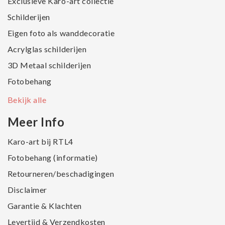
Exclusieve Karo-art collectie
Schilderijen
Eigen foto als wanddecoratie
Acrylglas schilderijen
3D Metaal schilderijen
Fotobehang
Bekijk alle
Meer Info
Karo-art bij RTL4
Fotobehang (informatie)
Retourneren/beschadigingen
Disclaimer
Garantie & Klachten
Levertijd & Verzendkosten