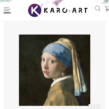
Home
Poster - Johannes Vermeer - Het meisje met de parel 3
maten, reproductie van het beroemde schilderij, 1 op 1 kopie
MENU