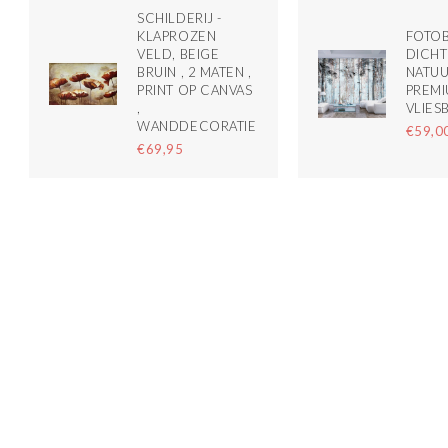
SCHILDERIJ -
KLAPROZEN
FOTOB
VELD, BEIGE
DICHT
BRUIN , 2 MATEN ,
NATUU
PRINT OP CANVAS
PREMI
,
VLIES
WANDDECORATIE
€59,0
€69,95