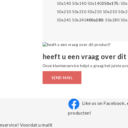
50x140 50x140 50x140
250x175:
50x
50x210 50x210 50x210 50x210 50x2
50x245 50x245
400x280:
50x280 50x
heeft u een vraag over dit
Onze klantenservice helpt u graag het juiste pr
SEND MAIL
Like us on Facebook, 
producten!
nservice! Voordat u mailt