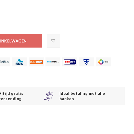
INKELWAGEN
Altijd gratis
Ideal betaling met alle
verzending
banken