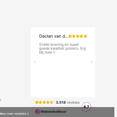
n
Meer over cookies »