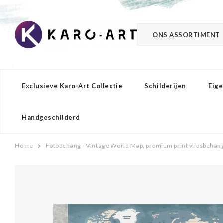
ONS ASSORTIMENT
Exclusieve Karo-Art Collectie
Schilderijen
Eige
Handgeschilderd
Home
Fotobehang - Vintage World Map, premium print vliesbehan