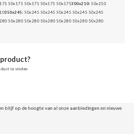
175 50x175 50x175 50x175 50x175
300x210:
50x210
10
350x245:
50x245 50x245 50x245 50x245 50x245
280 50x280 50x280 50x280 50x280 50x280 50x280
 product?
oduct te vinden
en blijf op de hoogte van al onze aanbiedingen en nieuwe