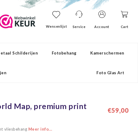
Wensenlijst
Service
Account
Cart
etaal Schilderijen
Fotobehang
Kamerschermen
ijen
Foto Glas Art
rld Map, premium print
€59,00
nt vliesbehang
Meer info...