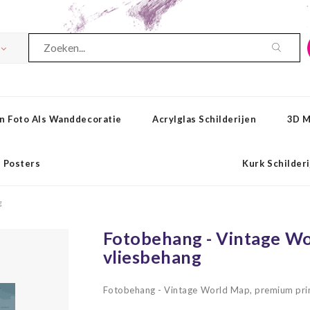
n Foto Als Wanddecoratie
Acrylglas Schilderijen
3D M
Posters
Kurk Schilder
g
Fotobehang - Vintage Wo
vliesbehang
Fotobehang - Vintage World Map, premium pri