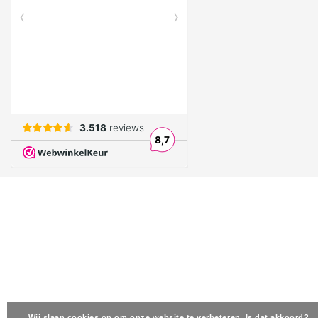
Wij slaan cookies op om onze website te verbeteren. Is dat akkoord?