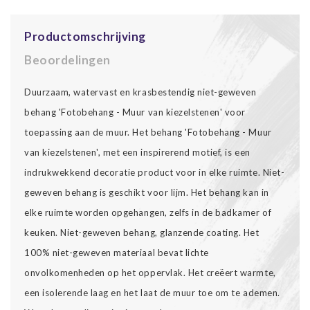
Productomschrijving
Beoordelingen
Duurzaam, watervast en krasbestendig niet-geweven
behang 'Fotobehang - Muur van kiezelstenen' voor
toepassing aan de muur. Het behang 'Fotobehang - Muur
van kiezelstenen', met een inspirerend motief, is een
indrukwekkend decoratie product voor in elke ruimte. Niet-
geweven behang is geschikt voor lijm. Het behang kan in
elke ruimte worden opgehangen, zelfs in de badkamer of
keuken. Niet-geweven behang, glanzende coating. Het
100% niet-geweven materiaal bevat lichte
onvolkomenheden op het oppervlak. Het creëert warmte,
een isolerende laag en het laat de muur toe om te ademen.