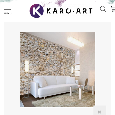
Home
Fotobehang - Muur van kiezelstenen
MENU