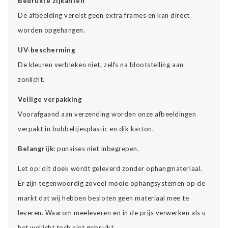
Bedrukte zijkanten
De afbeelding vereist geen extra frames en kan direct
worden opgehangen.
UV-bescherming
De kleuren verbleken niet, zelfs na blootstelling aan
zonlicht.
Veilige verpakking
Voorafgaand aan verzending worden onze afbeeldingen
verpakt in bubbeltjesplastic en dik karton.
Belangrijk:
punaises niet inbegrepen.
Let op: dit doek wordt geleverd zonder ophangmateriaal.
Er zijn tegenwoordig zoveel mooie ophangsystemen op de
markt dat wij hebben besloten geen materiaal mee te
leveren. Waarom meeleveren en in de prijs verwerken als u
het wellicht toch niet gebruikt.