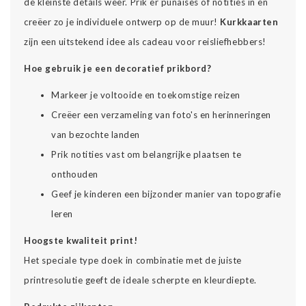
de kleinste details weer. Prik er punaises of notities in en
creëer zo je individuele ontwerp op de muur!
Kurkkaarten
zijn een uitstekend idee als cadeau voor reisliefhebbers!
Hoe gebruik je een decoratief prikbord?
Markeer je voltooide en toekomstige reizen
Creëer een verzameling van foto's en herinneringen
van bezochte landen
Prik notities vast om belangrijke plaatsen te
onthouden
Geef je kinderen een bijzonder manier van topografie
leren
Hoogste kwaliteit print!
Het speciale type doek in combinatie met de juiste
printresolutie geeft de ideale scherpte en kleurdiepte.