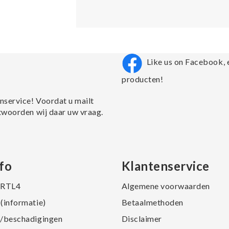
Like us on Facebook, 
producten!
nservice! Voordat u mailt
twoorden wij daar uw vraag.
fo
Klantenservice
j RTL4
Algemene voorwaarden
(informatie)
Betaalmethoden
/beschadigingen
Disclaimer