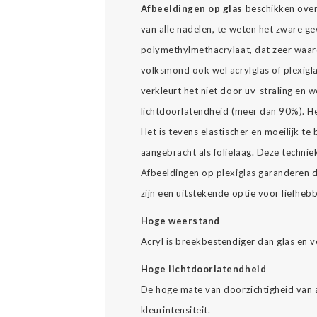
Afbeeldingen op glas
beschikken over a
van alle nadelen, te weten het zware ge
polymethylmethacrylaat, dat zeer waard
volksmond ook wel acrylglas of plexiglas 
verkleurt het niet door uv-straling en
lichtdoorlatendheid (meer dan 90%). Het
Het is tevens elastischer en moeilijk te
aangebracht als folielaag. Deze technie
Afbeeldingen op plexiglas garanderen d
zijn een uitstekende optie voor liefheb
Hoge weerstand
Acryl is breekbestendiger dan glas en v
Hoge lichtdoorlatendheid
De hoge mate van doorzichtigheid van a
kleurintensiteit.