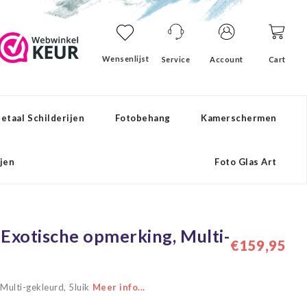
Wensenlijst
Service
Account
Cart
etaal Schilderijen
Fotobehang
Kamerschermen
ijen
Foto Glas Art
 Exotische opmerking, Multi-
€159,95
 Multi-gekleurd, 5luik
Meer info...