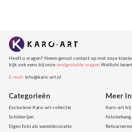
Heeft u vragen? Neem gerust contact op met onze klante
kijk ook eens bij onze
veelgestelde vragen
Wellicht bean
E-mail:
info@karo-art.nl
Categorieën
Meer In
Exclusieve Karo-art collectie
Karo-art bi
Schilderijen
Fotobehang 
Eigen foto als wanddecoratie
Retourneren