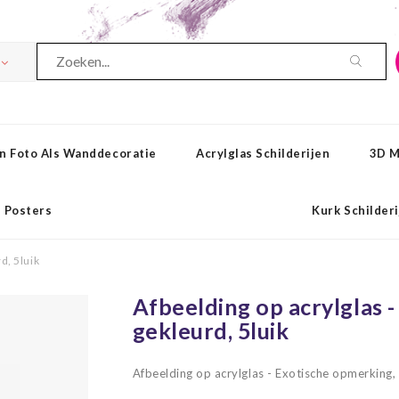
n Foto Als Wanddecoratie
Acrylglas Schilderijen
3D M
Posters
Kurk Schilder
d, 5luik
Afbeelding op acrylglas -
gekleurd, 5luik
Afbeelding op acrylglas - Exotische opmerking,