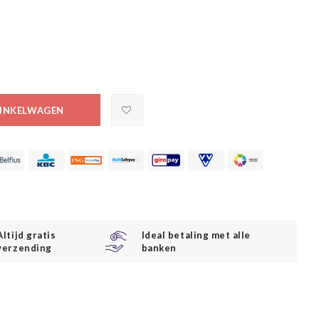
INKELWAGEN
Altijd gratis
Ideal betaling met alle
verzending
banken