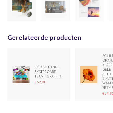
Gerelateerde producten
SCHILD
ORAN
KLAP
FOTOBEHANG -
GELE
SKATEBOARD
ACHT
TEAM - GRAFFITI
3 MAT
€59,00
WAND
PREMI
€54,9