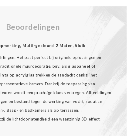
Beoordelingen
opmerking, Multi-gekleurd, 2 Maten, 5luik
tingen. Het past perfect bij originele oplossingen en
raditionele muurdecoratie, bijv. als
glaspaneel
of
ints op acrylglas
trekken de aandacht dankzij het
n representatieve kamers. Dankzij de toepassing van
euren wordt een prachtige klans verkregen. Afbeeldingen
inigen en bestand tegen de werking van vocht, zodat ze
-, slaap- en badkamers als op terrassen.
zij de lichtdoorlatendheid een waanzinnig 3D-effect.