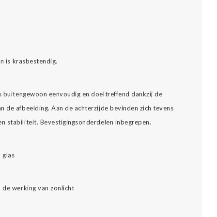
.
en is krasbestendig.
is buitengewoon eenvoudig en doeltreffend dankzij de
n de afbeelding. Aan de achterzijde bevinden zich tevens
 stabiliteit. Bevestigingsonderdelen inbegrepen.
l glas
 de werking van zonlicht