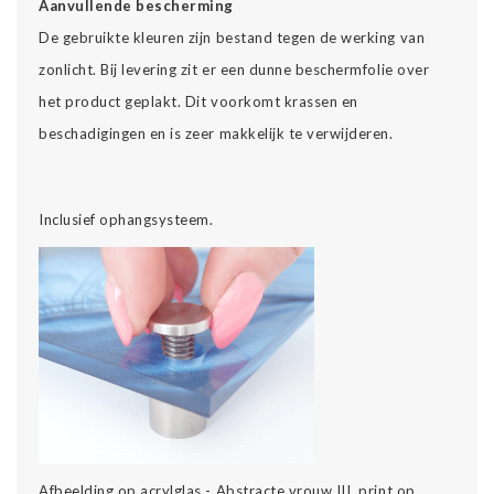
Aanvullende bescherming
De gebruikte kleuren zijn bestand tegen de werking van
zonlicht. Bij levering zit er een dunne beschermfolie over
het product geplakt. Dit voorkomt krassen en
beschadigingen en is zeer makkelijk te verwijderen.
Inclusief ophangsysteem.
Afbeelding op acrylglas - Abstracte vrouw III, print op